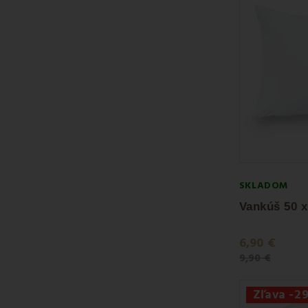
SKLADOM
6,90 €
9,90 €
Zľava -2