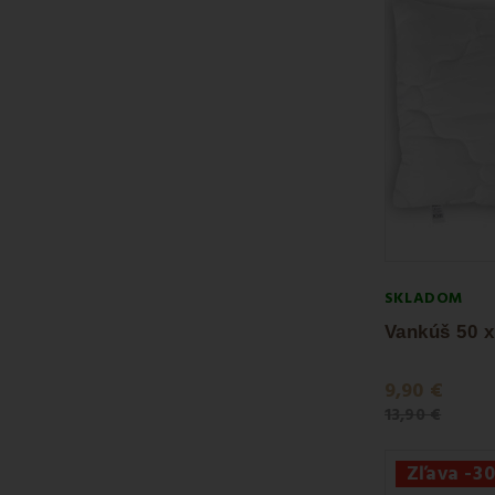
SKLADOM
9,90 €
13,90 €
Zľava -3