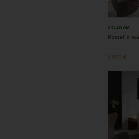
SKLADOM
1 875 €