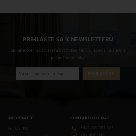
PRIHLÁSTE SA K NEWSLETTERU
Získajte prehľad zo sveta bytového textilu, špeciálne zľavy a
jedinečné ponuky.
INFORMÁCIE
KONTAKTUJTE NÁS
+421 233 057 083
Kontakt EMI
ahoj@emi.sk