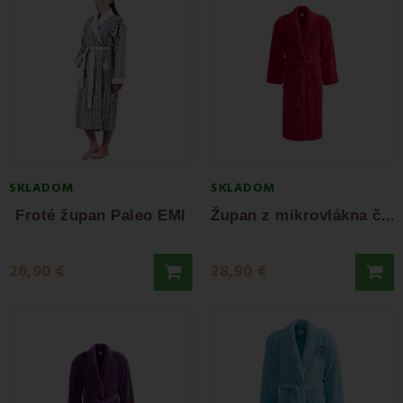
SKLADOM
SKLADOM
Ž
upan z mikrovlákna červený EMI
Froté župan Paleo EMI
26,90 €
28,90 €