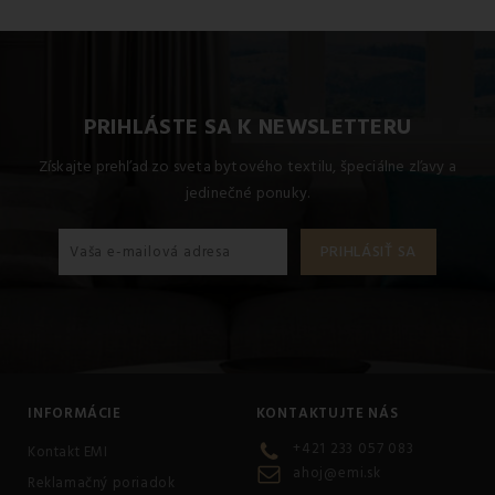
PRIHLÁSTE SA K NEWSLETTERU
Získajte prehľad zo sveta bytového textilu, špeciálne zľavy a
jedinečné ponuky.
INFORMÁCIE
KONTAKTUJTE NÁS
+421 233 057 083
Kontakt EMI
ahoj@emi.sk
Reklamačný poriadok