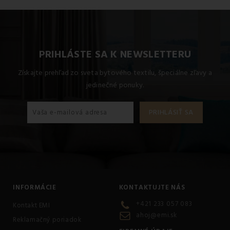
PRIHLÁSTE SA K NEWSLETTERU
Získajte prehľad zo sveta bytového textilu, špeciálne zľavy a
jedinečné ponuky.
INFORMÁCIE
KONTAKTUJTE NÁS
+421 233 057 083
Kontakt EMI
ahoj@emi.sk
Reklamačný poriadok