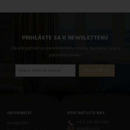
PRIHLÁSTE SA K NEWSLETTERU
Získajte prehľad zo sveta bytového textilu, špeciálne zľavy a
jedinečné ponuky.
INFORMÁCIE
KONTAKTUJTE NÁS
+421 233 057 083
Kontakt EMI
ahoj@emi.sk