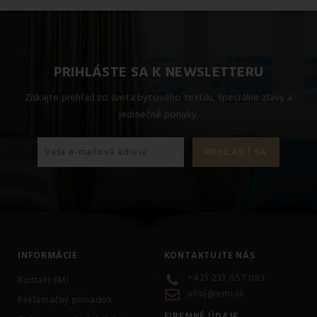
PRIHLÁSTE SA K NEWSLETTERU
Získajte prehľad zo sveta bytového textilu, špeciálne zľavy a
jedinečné ponuky.
INFORMÁCIE
KONTAKTUJTE NÁS
+421 233 057 083
Kontakt EMI
ahoj@emi.sk
Reklamačný poriadok
FIREMNÉ ÚDAJE