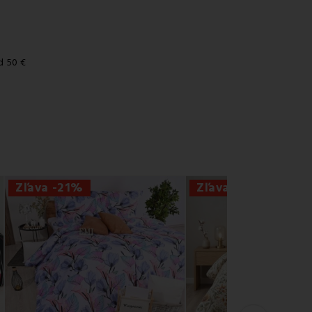
d 50 €
Zľava -21%
Zľava -55%