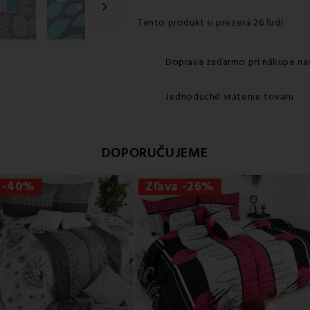

Tento produkt si prezerá 26 ľudí
Doprava zadarmo pri nákupe na
Jednoduché vrátenie tovaru
DOPORUČUJEME
a -40%
Zľava -26%