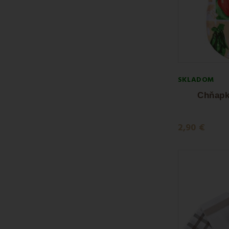
SKLADOM
Chňapk
2,90 €