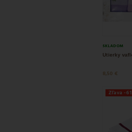
SKLADOM
8,50 €
Zľava -6