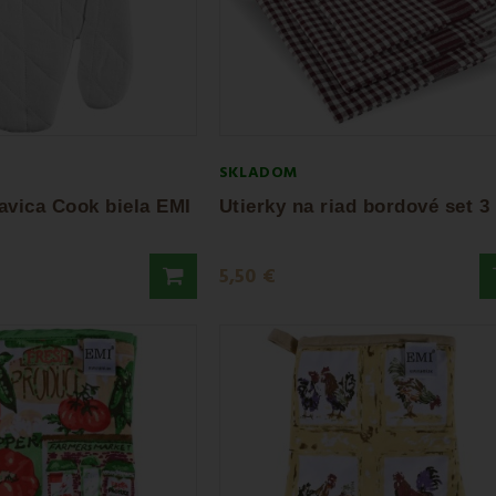
SKLADOM
avica Cook biela EMI
5,50 €