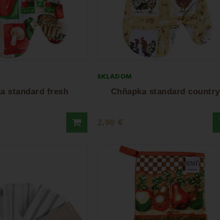
SKLADOM
a standard fresh
Chňapka standard country
2,90 €