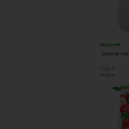
SKLADOM
Ľanová ruk
9,50 €
12,50 €