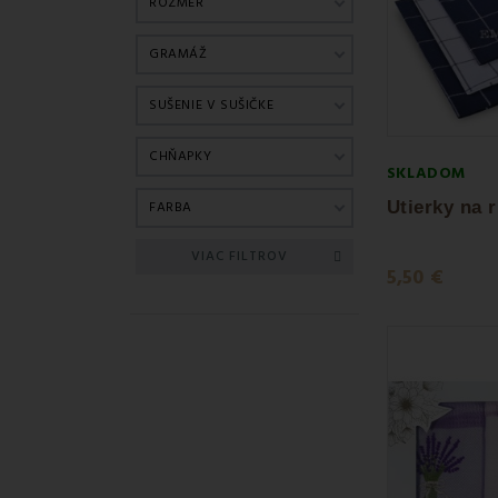
ROZMER
GRAMÁŽ
SUŠENIE V SUŠIČKE
CHŇAPKY
SKLADOM
FARBA
VIAC FILTROV
5,50 €