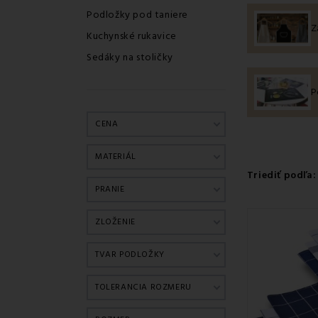
Podložky pod taniere
Z
Kuchynské rukavice
Sedáky na stoličky
P
CENA
MATERIÁL
Triediť podľa:
PRANIE
ZLOŽENIE
TVAR PODLOŽKY
TOLERANCIA ROZMERU