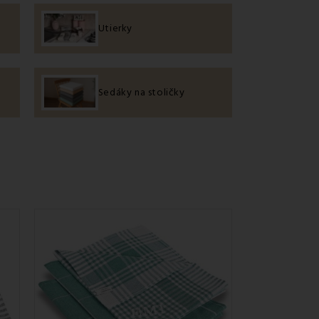
Utierky
Sedáky na stoličky