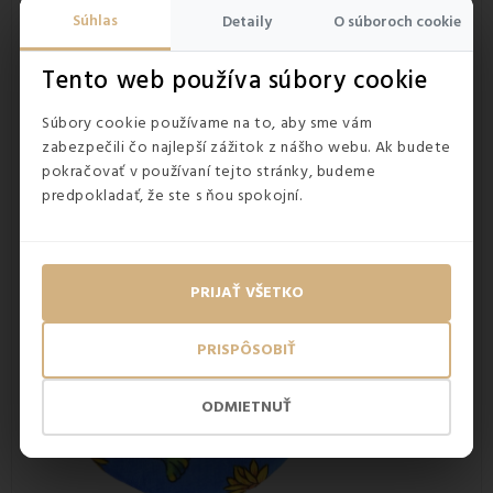
Súhlas
Detaily
O súboroch cookie
Tento web používa súbory cookie
Súbory cookie používame na to, aby sme vám
zabezpečili čo najlepší zážitok z nášho webu. Ak budete
pokračovať v používaní tejto stránky, budeme
predpokladať, že ste s ňou spokojní.
PRIJAŤ VŠETKO
PRISPÔSOBIŤ
ODMIETNUŤ