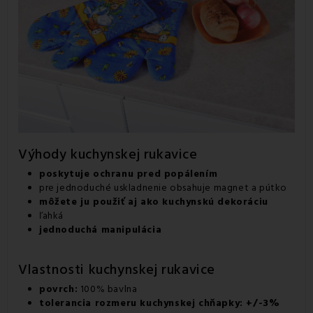
Výhody kuchynskej rukavice
poskytuje ochranu pred popálením
pre jednoduché uskladnenie obsahuje magnet a pútko
môžete ju použiť aj ako kuchynskú dekoráciu
ľahká
jednoduchá manipulácia
Vlastnosti kuchynskej rukavice
povrch:
100% bavlna
tolerancia rozmeru kuchynskej chňapky: +/-3%