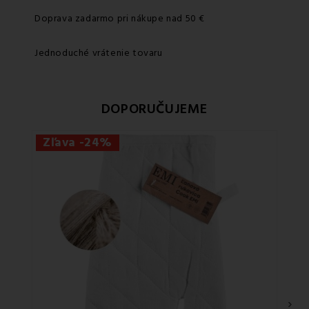
Doprava zadarmo pri nákupe nad 50 €
Jednoduché vrátenie tovaru
DOPORUČUJEME
Zľava -24%
›