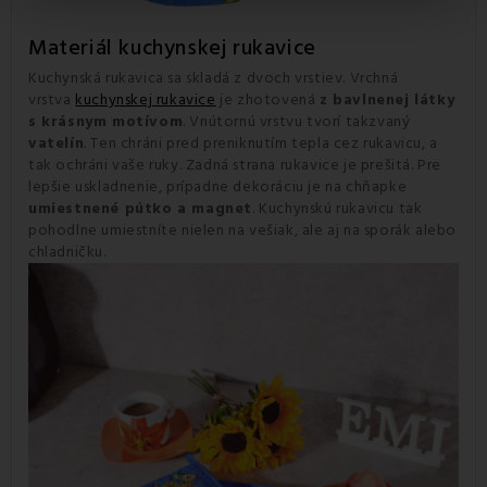
Materiál kuchynskej rukavice
Kuchynská rukavica sa skladá z dvoch vrstiev. Vrchná
vrstva
kuchynskej rukavice
je zhotovená
z bavlnenej látky
s krásnym motívom
. Vnútornú vrstvu tvorí takzvaný
vatelín
. Ten chráni pred preniknutím tepla cez rukavicu, a
tak ochráni vaše ruky. Zadná strana rukavice je prešitá. Pre
lepšie uskladnenie, prípadne dekoráciu je na chňapke
umiestnené pútko a magnet
. Kuchynskú rukavicu tak
pohodlne umiestníte nielen na vešiak, ale aj na sporák alebo
chladničku.