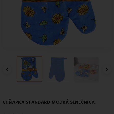


CHŇAPKA STANDARD MODRÁ SLNEČNICA