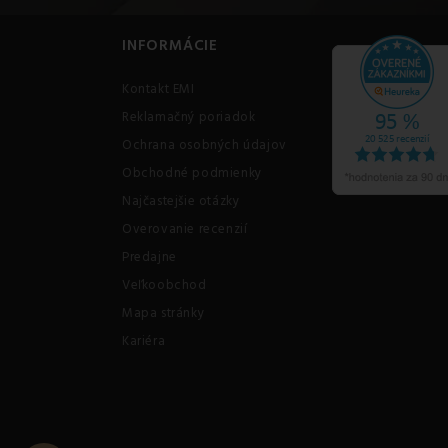
INFORMÁCIE
Kontakt EMI
Reklamačný poriadok
Ochrana osobných údajov
Obchodné podmienky
Najčastejšie otázky
Overovanie recenzií
Predajne
Veľkoobchod
Mapa stránky
Kariéra