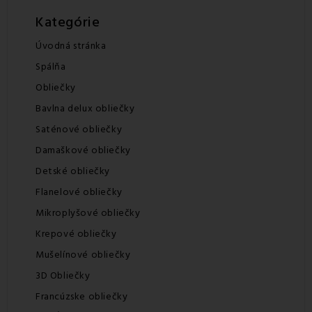
Kategórie
Úvodná stránka
Spálňa
Obliečky
Bavlna delux obliečky
Saténové obliečky
Damaškové obliečky
Detské obliečky
Flanelové obliečky
Mikroplyšové obliečky
Krepové obliečky
Mušelínové obliečky
3D Obliečky
Francúzske obliečky