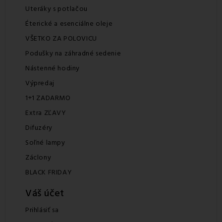
Uteráky s potlačou
Éterické a esenciálne oleje
VŠETKO ZA POLOVICU
Podušky na záhradné sedenie
Nástenné hodiny
Výpredaj
1+1 ZADARMO
Extra ZĽAVY
Difuzéry
Soľné lampy
Záclony
BLACK FRIDAY
Váš účet
Prihlásiť sa