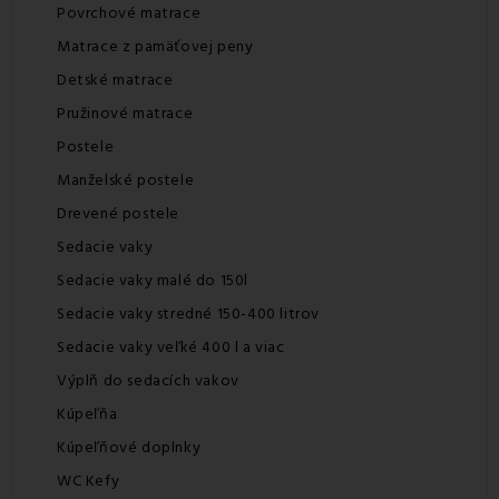
Povrchové matrace
Matrace z pamäťovej peny
Detské matrace
Pružinové matrace
Postele
Manželské postele
Drevené postele
Sedacie vaky
Sedacie vaky malé do 150l
Sedacie vaky stredné 150-400 litrov
Sedacie vaky veľké 400 l a viac
Výplň do sedacích vakov
Kúpeľňa
Kúpeľňové doplnky
WC Kefy