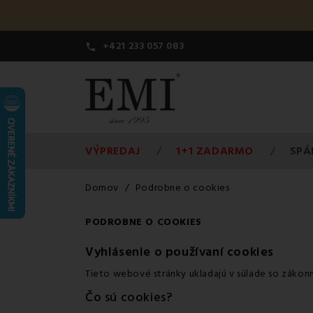
+421 233 057 083

VÝPREDAJ
1+1 ZADARMO
SPÁ
Domov
Podrobne o cookies
PODROBNE O COOKIES
Vyhlásenie o používaní cookies
Tieto webové stránky ukladajú v súlade so zákon
Čo sú cookies?