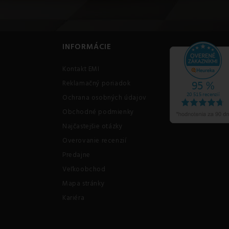
INFORMÁCIE
Kontakt EMI
Reklamačný poriadok
Ochrana osobných údajov
Obchodné podmienky
Najčastejšie otázky
Overovanie recenzií
Predajne
Veľkoobchod
Mapa stránky
Kariéra