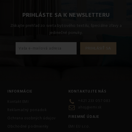
PRIHLÁSTE SA K NEWSLETTERU
Získajte prehľad zo sveta bytového textilu, špeciálne zľavy a
jedinečné ponuky.
INFORMÁCIE
KONTAKTUJTE NÁS
+421 233 057 083
Kontakt EMI
ahoj@emi.sk
Reklamačný poriadok
FIREMNÉ ÚDAJE
Ochrana osobných údajov
Obchodné podmienky
EMI EU s.r.o.