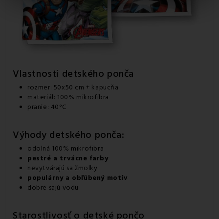
Vlastnosti detského ponča
rozmer: 50x50 cm + kapucňa
materiál: 100% mikrofibra
pranie: 40°C
Výhody detského ponča:
odolná 100% mikrofibra
pestré a trvácne farby
nevytvárajú sa žmolky
populárny a obľúbený motív
dobre sajú vodu
Starostlivosť o detské pončo