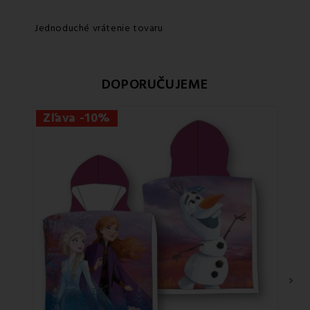
Jednoduché vrátenie tovaru
DOPORUČUJEME
Zľava -10%
›