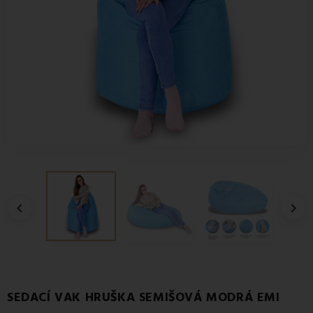


SEDACÍ VAK HRUŠKA SEMIŠOVÁ MODRÁ EMI