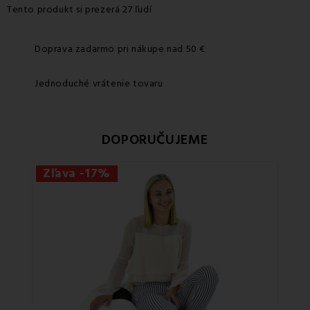
Tento produkt si prezerá 27 ľudí
Doprava zadarmo pri nákupe nad 50 €
Jednoduché vrátenie tovaru
DOPORUČUJEME
Zľava -17%
Zľa