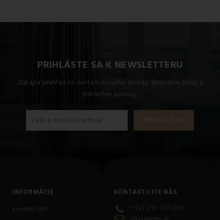
PRIHLÁSTE SA K NEWSLETTERU
Získajte prehľad zo sveta bytového textilu, špeciálne zľavy a
jedinečné ponuky.
INFORMÁCIE
KONTAKTUJTE NÁS
+421 233 057 083
Kontakt EMI
ahoj@emi.sk