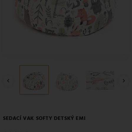


SEDACÍ VAK SOFTY DETSKÝ EMI