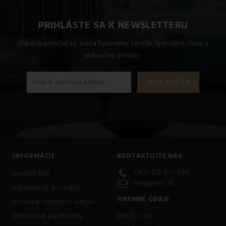
PRIHLÁSTE SA K NEWSLETTERU
Získajte prehľad zo sveta bytového textilu, špeciálne zľavy a
jedinečné ponuky.
INFORMÁCIE
KONTAKTUJTE NÁS
+421 233 057 083
Kontakt EMI
ahoj@emi.sk
Reklamačný poriadok
FIREMNÉ ÚDAJE
Ochrana osobných údajov
Obchodné podmienky
EMI EU s.r.o.