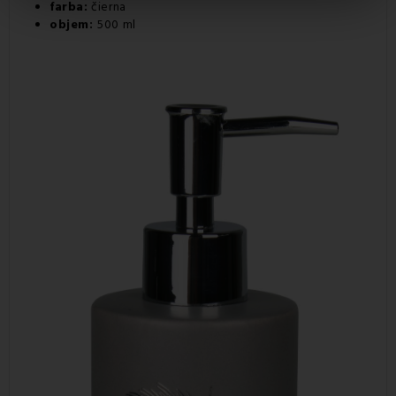
farba:
čierna
objem:
500 ml