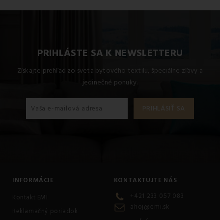
PRIHLÁSTE SA K NEWSLETTERU
Získajte prehľad zo sveta bytového textilu, špeciálne zľavy a
jedinečné ponuky.
INFORMÁCIE
KONTAKTUJTE NÁS
+421 233 057 083
Kontakt EMI
ahoj@emi.sk
Reklamačný poriadok