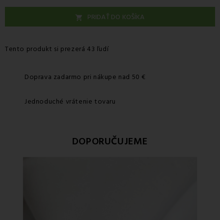
PRIDAŤ DO KOŠÍKA

Tento produkt si prezerá 43 ľudí
Doprava zadarmo pri nákupe nad 50 €
Jednoduché vrátenie tovaru
DOPORUČUJEME