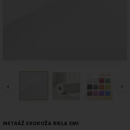


METRÁŽ EKOKOŽA BIELA EMI