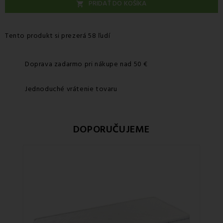
PRIDAŤ DO KOŠÍKA

Tento produkt si prezerá 58 ľudí
Doprava zadarmo pri nákupe nad 50 €
Jednoduché vrátenie tovaru
DOPORUČUJEME
Zľ