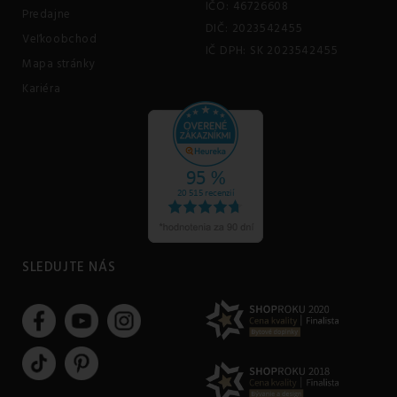
IČO: 46726608
Predajne
DIČ: 2023542455
Veľkoobchod
IČ DPH: SK 2023542455
Mapa stránky
Kariéra
SLEDUJTE NÁS