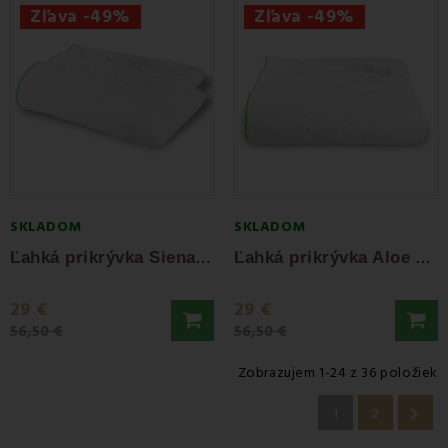
Zľava -49%
Zľava -49%
SKLADOM
SKLADOM
Ľ
ahká prikrývka Siena 140x200 EMI
Ľ
ahká prikrývka Aloe Vera 140x200 EMI
29 €
29 €
56,50 €
56,50 €
Zobrazujem 1-24 z 36 položiek

1
2