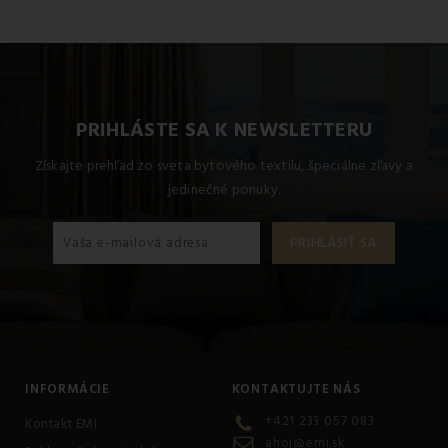
PRIHLÁSTE SA K NEWSLETTERU
Získajte prehľad zo sveta bytového textilu, špeciálne zľavy a
jedinečné ponuky.
INFORMÁCIE
KONTAKTUJTE NÁS
+421 233 057 083
Kontakt EMI
ahoj@emi.sk