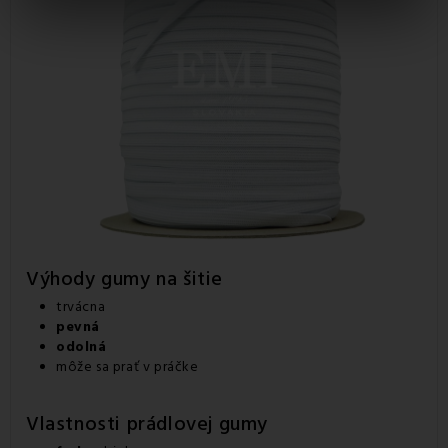
Výhody gumy na šitie
trvácna
pevná
odolná
môže sa prať v práčke
Vlastnosti prádlovej gumy