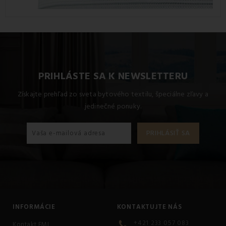
PRIHLÁSTE SA K NEWSLETTERU
Získajte prehľad zo sveta bytového textilu, špeciálne zľavy a
jedinečné ponuky.
INFORMÁCIE
KONTAKTUJTE NÁS
+421 233 057 083
Kontakt EMI