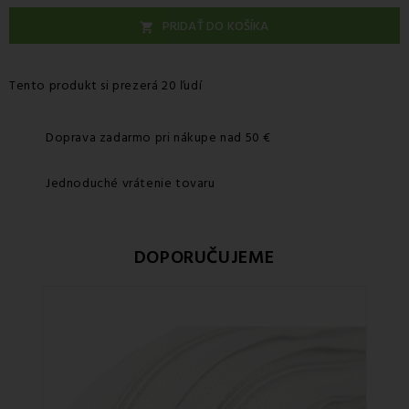
PRIDAŤ DO KOŠÍKA

Tento produkt si prezerá 20 ľudí
Doprava zadarmo pri nákupe nad 50 €
Jednoduché vrátenie tovaru
DOPORUČUJEME