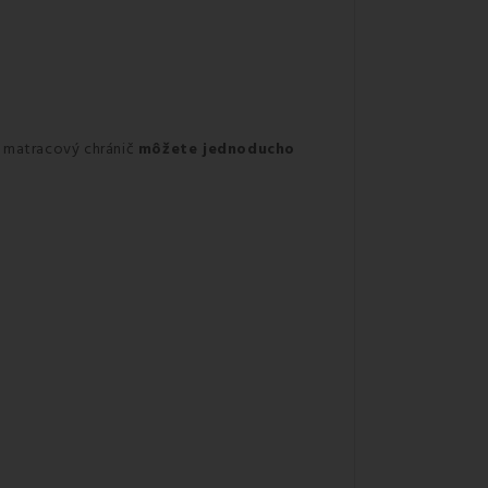
ý matracový chránič
môžete jednoducho