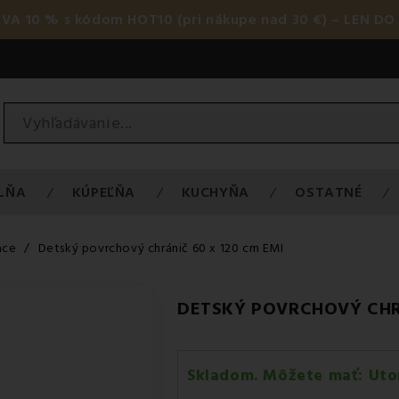
AVA 10 % s kódom HOT10 (pri nákupe nad 30 €) – LEN DO 
LŇA
KÚPEĽŇA
KUCHYŇA
OSTATNÉ
ace
Detský povrchový chránič 60 x 120 cm EMI
DETSKÝ POVRCHOVÝ CHRÁ
Skladom. Môžete mať:
Uto