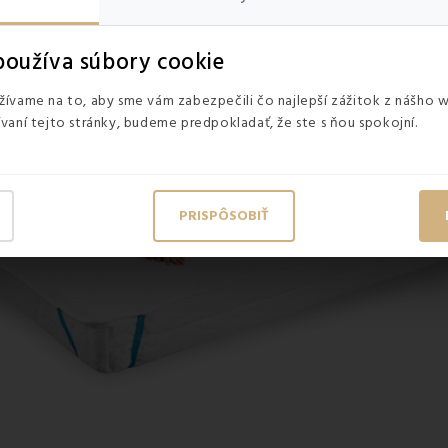
oužíva súbory cookie
ívame na to, aby sme vám zabezpečili čo najlepší zážitok z nášho 
vaní tejto stránky, budeme predpokladať, že ste s ňou spokojní.
PRISPÔSOBIŤ