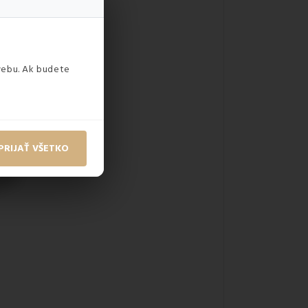
webu. Ak budete
PRIJAŤ VŠETKO