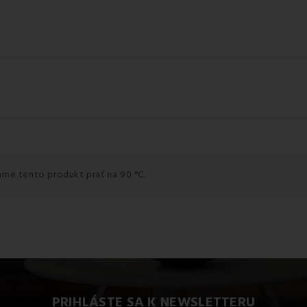
ame tento produkt prať na 90 °C.
PRIHLÁSTE SA K NEWSLETTERU