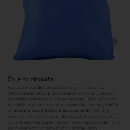
Čo je to ekokoža:
Ekokoža je textilná látka, ktorá svojimi funkciami a
výhodami
nahrádza pravú kožu
. Ekokoža sa vyrába zo
syntetických materiálov ako je bavlnený úplet, na ktorom
sa nanáša vrstva netoxického polyuretánu. Na prvý pohľad
sú
ekoža a pravá koža na nerozoznanie
. Začiatky
produkcie ekokože sa podarilo vyrobiť počas 2. svetovej
vojny chemickým experimentom. Produkcia sa začala hojne
zrýchľovať a zdokonaľovať až do dnešnej doby.