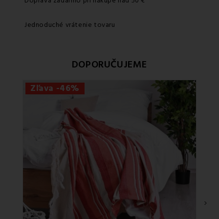
Doprava zadarmo pri nákupe nad 50 €
Jednoduché vrátenie tovaru
DOPORUČUJEME
Zľava -46%
›