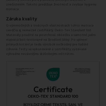
znečistením. Takisto predlžuje životnosť a zvyšuje hygienu
matraca.
Záruka kvality
O výnimočných a trvácnych vlastnostiach tohto matraca
svedčia aj nemecké certifikáty Öeko-Tex Standard 100.
Materiály použité na povrchovú obliečku a samotné jadro
matraca boli testované na škodlivé látky. Po splnení
prísnych kritérií je teda výrobok neškodný pre ľudské
zdravie. Testy sú vykonávané a certifikáty vydávané
výhradne nezávislými skúšobnými inštitútmi.