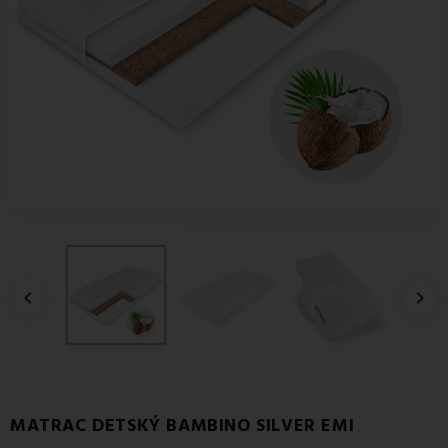


MATRAC DETSKÝ BAMBINO SILVER EMI