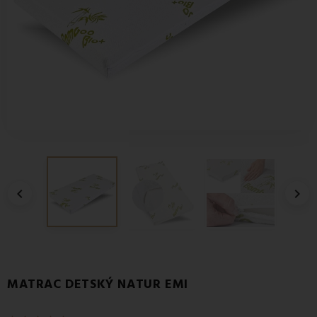


MATRAC DETSKÝ NATUR EMI