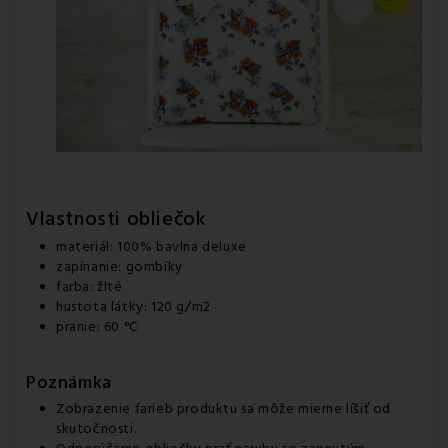
Vlastnosti obliečok
materiál: 100% bavlna deluxe
zapínanie: gombíky
farba: žlté
hustota látky: 120 g/m2
pranie: 60 °C
Poznámka
Zobrazenie farieb produktu sa môže mierne líšiť od
skutočnosti.