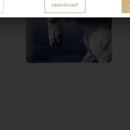
PRISPÔSOBIŤ