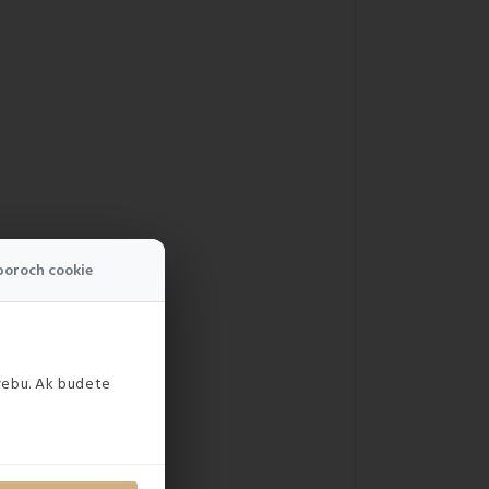
boroch cookie
webu. Ak budete