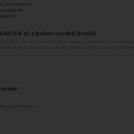
iť od skutočnosti.
m zapínaním.
eplotách.
ALANTEX sú zárukou vysokej kvality
y HALANTEX. Zárukou ich kvalitatívnej, rozmerovej, farebnej stálosti a zdravotnej n
materiál je odolný voči prešúchaniu a svoju jemnosť si dokáže uchovať aj po dlhodob
yrobený?
álu: Bavlna delux.