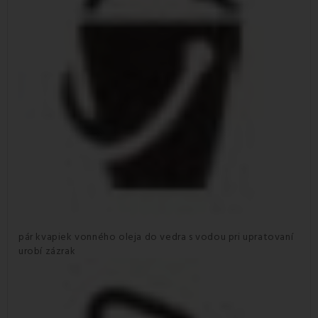
pár kvapiek vonného oleja do vedra s vodou pri upratovaní
urobí zázrak