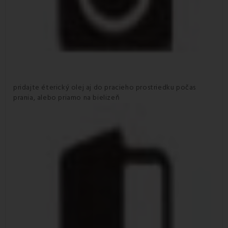
pridajte éterický olej aj do pracieho prostriedku počas
prania, alebo priamo na bielizeň