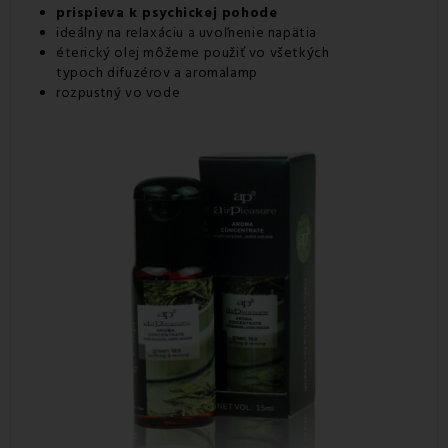
prispieva k psychickej pohode
ideálny na relaxáciu a uvoľnenie napätia
éterický olej môžeme použiť vo všetkých
typoch
difuzérov
a aromalamp
rozpustný vo vode