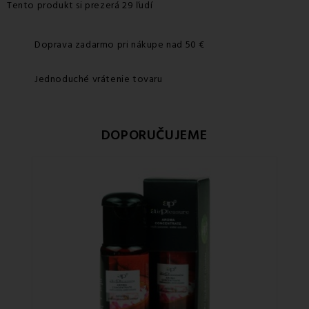
Tento produkt si prezerá 29 ľudí
Doprava zadarmo pri nákupe nad 50 €
Jednoduché vrátenie tovaru
DOPORUČUJEME
Zľa