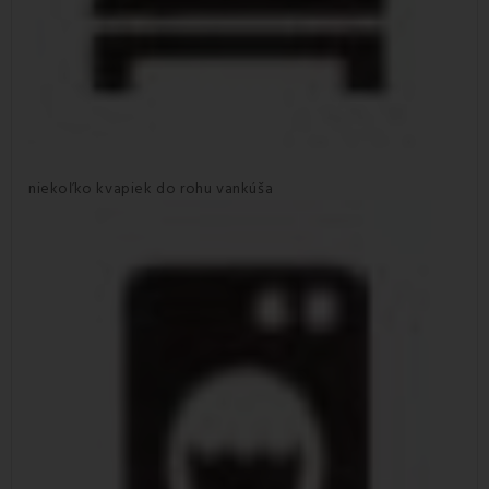
niekoľko kvapiek do rohu vankúša