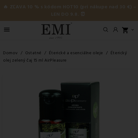
🔥 ZĽAVA 10 % s kódom HOT10 (pri nákupe nad 30 €) –
LEN DO 9.8. ⏰

shopping_cart

Domov
Ostatné
Éterické a esenciálne oleje
Éterický
olej zelený čaj 15 ml AirPleasure