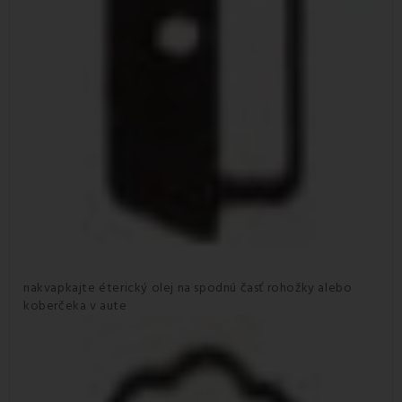
nakvapkajte éterický olej na spodnú časť rohožky alebo
koberčeka v aute