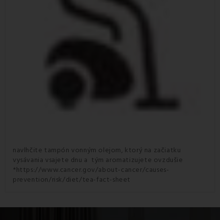
navlhčite tampón vonným olejom, ktorý na začiatku
vysávania vsajete dnu a tým aromatizujete ovzdušie
*https://www.cancer.gov/about-cancer/causes-
prevention/risk/diet/tea-fact-sheet