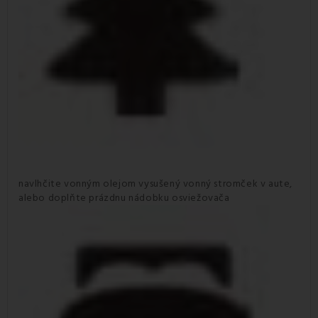
navlhčite vonným olejom vysušený vonný stromček v aute,
alebo doplňte prázdnu nádobku osviežovača