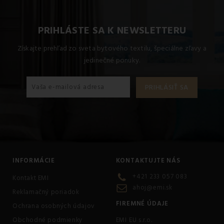
PRIHLÁSTE SA K NEWSLETTERU
Získajte prehľad zo sveta bytového textilu, špeciálne zľavy a
jedinečné ponuky.
INFORMÁCIE
KONTAKTUJTE NÁS
+421 233 057 083
Kontakt EMI
ahoj@emi.sk
Reklamačný poriadok
FIREMNÉ ÚDAJE
Ochrana osobných údajov
Obchodné podmienky
EMI EU s.r.o.