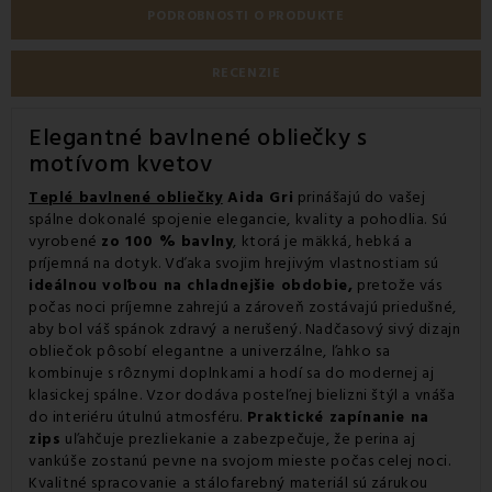
PODROBNOSTI O PRODUKTE
RECENZIE
Elegantné bavlnené obliečky s
motívom kvetov
Teplé bavlnené obliečky
Aida Gri
prinášajú do vašej
spálne dokonalé spojenie elegancie, kvality a pohodlia. Sú
vyrobené
zo 100 % bavlny
, ktorá je mäkká, hebká a
príjemná na dotyk. Vďaka svojim hrejivým vlastnostiam sú
ideálnou voľbou na chladnejšie obdobie,
pretože vás
počas noci príjemne zahrejú a zároveň zostávajú priedušné,
aby bol váš spánok zdravý a nerušený. Nadčasový sivý dizajn
obliečok pôsobí elegantne a univerzálne, ľahko sa
kombinuje s rôznymi doplnkami a hodí sa do modernej aj
klasickej spálne. Vzor dodáva posteľnej bielizni štýl a vnáša
do interiéru útulnú atmosféru.
Praktické zapínanie na
zips
uľahčuje prezliekanie a zabezpečuje, že perina aj
vankúše zostanú pevne na svojom mieste počas celej noci.
Kvalitné spracovanie a stálofarebný materiál sú zárukou