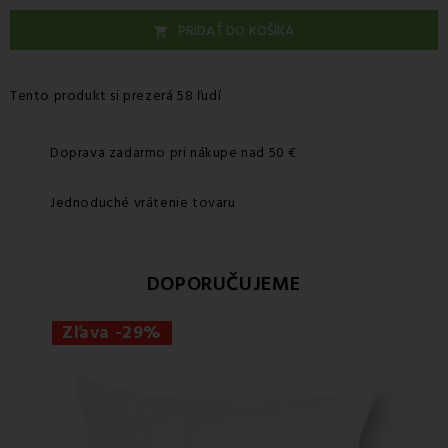
PRIDAŤ DO KOŠÍKA

Tento produkt si prezerá 58 ľudí
Doprava zadarmo pri nákupe nad 50 €
Jednoduché vrátenie tovaru
DOPORUČUJEME
Zľava -29%
Zľ