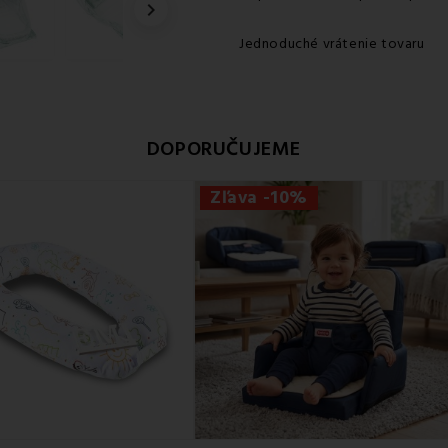

Jednoduché vrátenie tovaru
DOPORUČUJEME
Zľava -10%