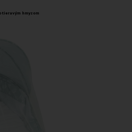
dotieravým hmyzom