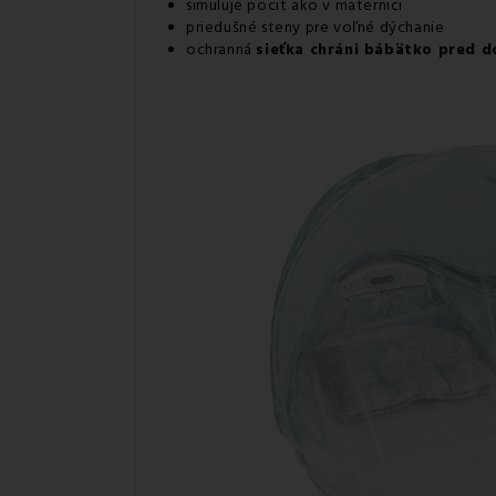
simuluje pocit ako v maternici
priedušné steny pre voľné dýchanie
ochranná
sieťka chráni bábätko pred 