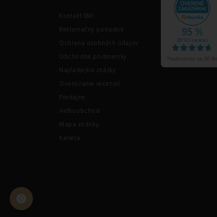
Kontakt EMI
Reklamačný poriadok
Ochrana osobných údajov
Obchodné podmienky
Najčastejšie otázky
Overovanie recenzií
Predajne
Veľkoobchod
Mapa stránky
Kariéra