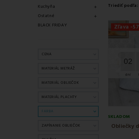
Triediť podľa:
Kuchyňa

Ostatné

BLACK FRIDAY
Zľava -5
CENA
02
MATERIÁL METRÁŽ
dní
MATERIÁL OBLIEČOK
MATERIÁL PLACHTY
FARBA
SKLADOM
ZAPÍNANIE OBLIEČOK
Obliečky 