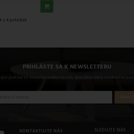
4 z 4 položiek
PRIHLÁSTE SA K NEWSLETTERU
kajte prehľad zo sveta bytového textilu, špeciálne zľavy a jedinečné pon
SLEDUJTE NÁS
KONTAKTUJTE NÁS