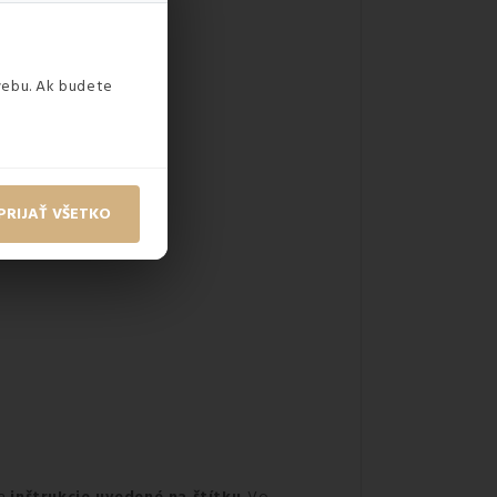
webu. Ak budete
PRIJAŤ VŠETKO