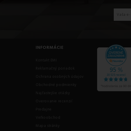
INFORMÁCIE
Kontakt EMI
Reklamačný poriadok
Ochrana osobných údajov
Obchodné podmienky
Najčastejšie otázky
Overovanie recenzií
Predajne
Veľkoobchod
Mapa stránky