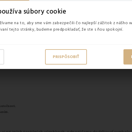
oužíva súbory cookie
ívame na to, aby sme vám zabezpečili čo najlepší zážitok z nášho 
vaní tejto stránky, budeme predpokladať, že ste s ňou spokojní.
PRISPÔSOBIŤ
kutočnosti.
naním.