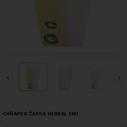


CHŇAPKA ŽABKA HERBAL EMI