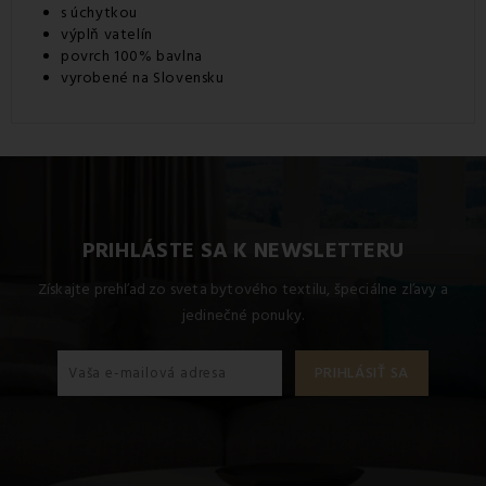
s úchytkou
výplň vatelín
povrch 100% bavlna
vyrobené na Slovensku
PRIHLÁSTE SA K NEWSLETTERU
Získajte prehľad zo sveta bytového textilu, špeciálne zľavy a
jedinečné ponuky.