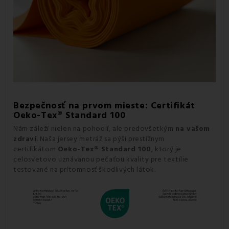
Bezpečnosť na prvom mieste: Certifikát
Oeko-Tex® Standard 100
Nám záleží nielen na pohodlí, ale predovšetkým
na vašom
zdraví
. Naša jersey metráž sa pýši prestížnym
certifikátom
Oeko-Tex® Standard 100
, ktorý je
celosvetovo uznávanou pečaťou kvality pre textílie
testované na prítomnosť škodlivých látok.