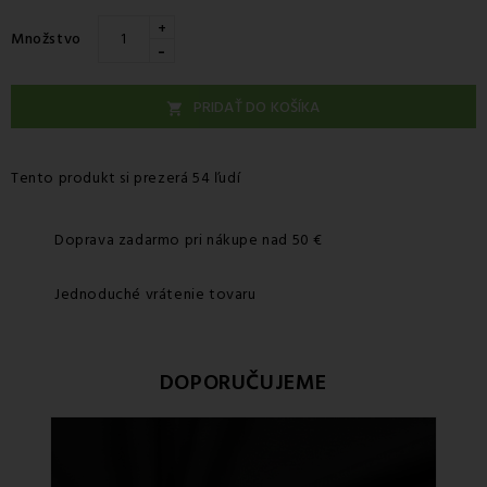
+
Množstvo
-
PRIDAŤ DO KOŠÍKA

Tento produkt si prezerá 54 ľudí
Doprava zadarmo pri nákupe nad 50 €
Jednoduché vrátenie tovaru
DOPORUČUJEME