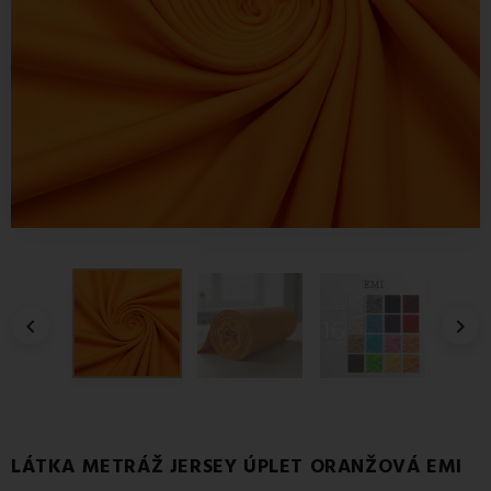


LÁTKA METRÁŽ JERSEY ÚPLET ORANŽOVÁ EMI