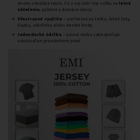
skvele odvádza teplo, čo z nej robí top voľbu na
letné
oblečenie
, pyžamá a domáce úbory.
Všestranné využitie -
perfektná na tielka, ľahké šaty,
čiapky, nákrčníky alebo detské body.
Jednoduchá údržba -
pevná väzba zabezpečuje
odolnosť pri pravidelnom praní.