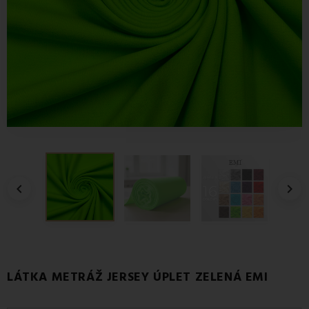


LÁTKA METRÁŽ JERSEY ÚPLET ZELENÁ EMI