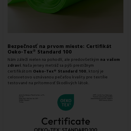
Bezpečnosť na prvom mieste: Certifikát
Oeko-Tex® Standard 100
Nám záleží nielen na pohodlí, ale predovšetkým
na vašom
zdraví
. Naša jersey metráž sa pýši prestížnym
certifikátom
Oeko-Tex® Standard 100
, ktorý je
celosvetovo uznávanou pečaťou kvality pre textílie
testované na prítomnosť škodlivých látok.