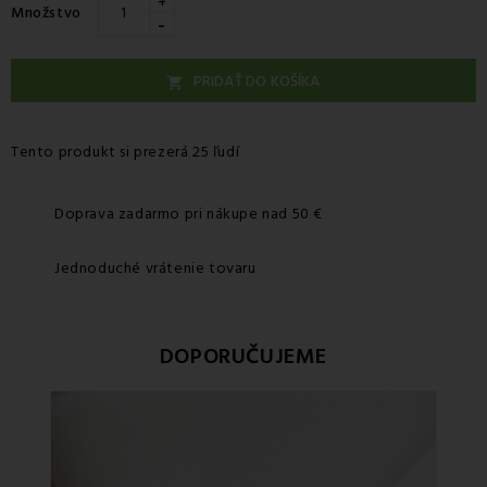
+
Množstvo
-
PRIDAŤ DO KOŠÍKA

Tento produkt si prezerá 25 ľudí
Doprava zadarmo pri nákupe nad 50 €
Jednoduché vrátenie tovaru
DOPORUČUJEME