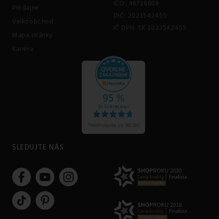
IČO: 46726608
Predajne
DIČ: 2023542455
Veľkoobchod
IČ DPH: SK 2023542455
Mapa stránky
Kariéra
SLEDUJTE NÁS