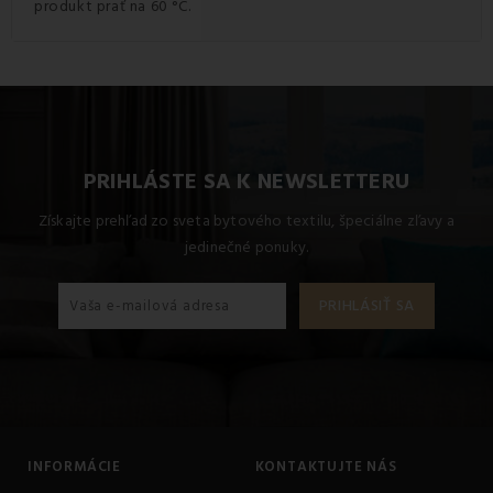
produkt prať na 60 °C.
PRIHLÁSTE SA K NEWSLETTERU
Získajte prehľad zo sveta bytového textilu, špeciálne zľavy a
jedinečné ponuky.
INFORMÁCIE
KONTAKTUJTE NÁS