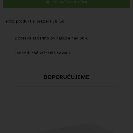
PRIDAŤ DO KOŠÍKA

Tento produkt si prezerá 58 ľudí
Doprava zadarmo pri nákupe nad 50 €
Jednoduché vrátenie tovaru
DOPORUČUJEME
Zľa