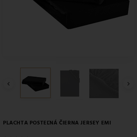


PLACHTA POSTEĽNÁ ČIERNA JERSEY EMI