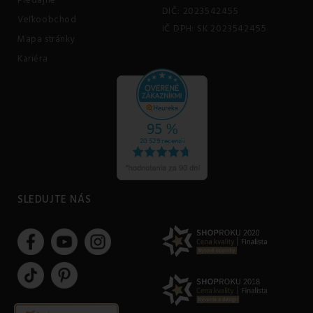
Predajne
DIČ: 2023542455
Veľkoobchod
IČ DPH: SK 2023542455
Mapa stránky
Kariéra
SLEDUJTE NÁS