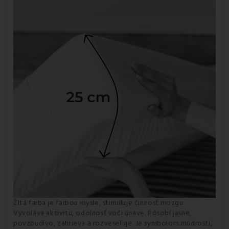
Žltá farba je farbou mysle, stimuluje činnosť mozgu.
Vyvoláva aktivitu, odolnosť voči únave. Pôsobí jasne,
povzbudivo, zahrieva a rozveseľuje. Je symbolom múdrosti,