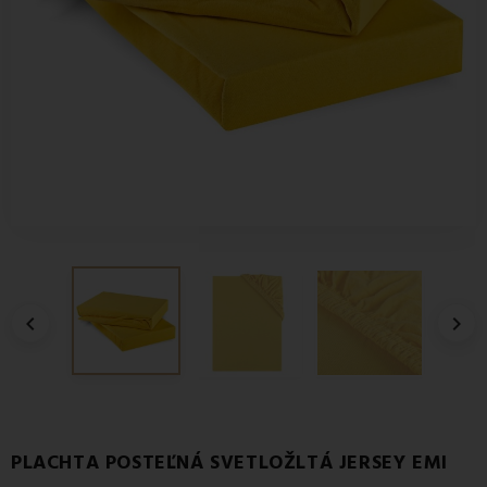


PLACHTA POSTEĽNÁ SVETLOŽLTÁ JERSEY EMI