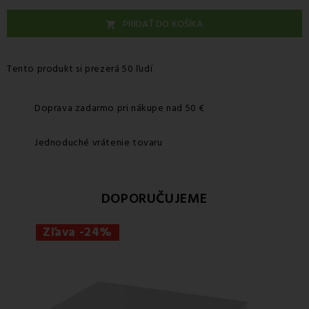
PRIDAŤ DO KOŠÍKA

Tento produkt si prezerá 50 ľudí
Doprava zadarmo pri nákupe nad 50 €
Jednoduché vrátenie tovaru
DOPORUČUJEME
Zľava -24%