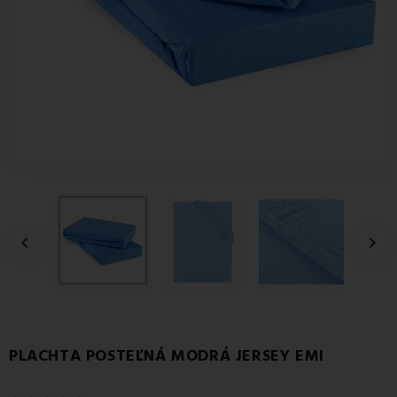


PLACHTA POSTEĽNÁ MODRÁ JERSEY EMI