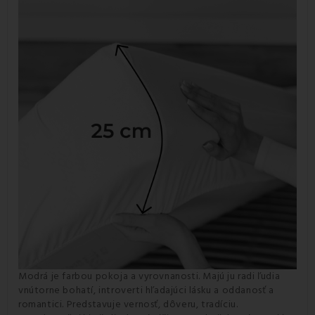
Modrá je farbou pokoja a vyrovnanosti. Majú ju radi ľudia
vnútorne bohatí, introverti hľadajúci lásku a oddanosť a
romantici. Predstavuje vernosť, dôveru, tradíciu.