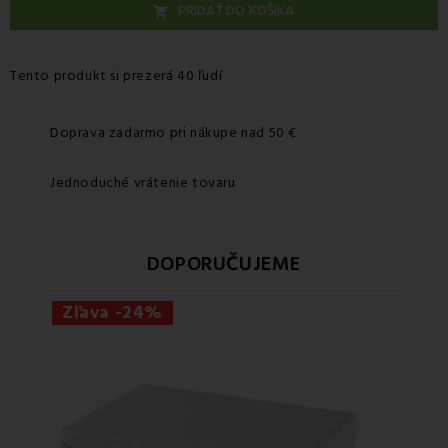
PRIDAŤ DO KOŠÍKA

Tento produkt si prezerá 40 ľudí
Doprava zadarmo pri nákupe nad 50 €
Jednoduché vrátenie tovaru
DOPORUČUJEME
Zľava -24%