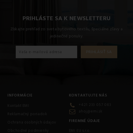
PRIHLÁSTE SA K NEWSLETTERU
Získajte prehľad zo sveta bytového textilu, špeciálne zľavy a
jedinečné ponuky.
INFORMÁCIE
KONTAKTUJTE NÁS
+421 233 057 083
Kontakt EMI
ahoj@emi.sk
Reklamačný poriadok
FIREMNÉ ÚDAJE
Ochrana osobných údajov
Obchodné podmienky
EMI EU s.r.o.