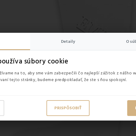
Detaily
O sú
oužíva súbory cookie
ívame na to, aby sme vám zabezpečili čo najlepší zážitok z nášho 
vaní tejto stránky, budeme predpokladať, že ste s ňou spokojní.
PRISPÔSOBIŤ