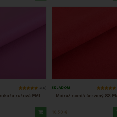
SKLADOM
5
(3x)
kokoža ružová EMI
Metráž semiš červený S8 E
10,50 €