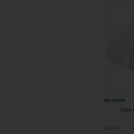
SKLADOM
Zips
1,50 €