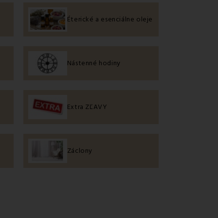
Éterické a esenciálne oleje
Nástenné hodiny
Extra ZĽAVY
Záclony