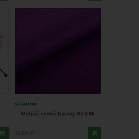
SKLADOM
Metráž semiš fialový S7 EMI
10,50 €