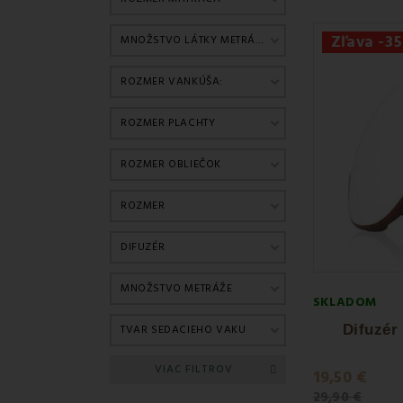
Zľava -3
MNOŽSTVO LÁTKY METRÁŽE
ROZMER VANKÚŠA:
ROZMER PLACHTY
ROZMER OBLIEČOK
ROZMER
DIFUZÉR
MNOŽSTVO METRÁŽE
SKLADOM
Difuzér
TVAR SEDACIEHO VAKU
VIAC FILTROV
19,50 €
29,90 €