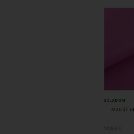
SKLADOM
Metráž e
10,50 €