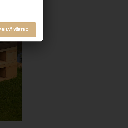
PRIJAŤ VŠETKO