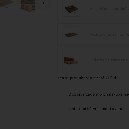

Vankúš na záhradné 
Poduška na záhradné
Opierka na záhradné
Tento produkt si prezerá 21 ľudí
Doprava zadarmo pri nákupe na
Jednoduché vrátenie tovaru