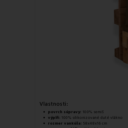
Vlastnosti:
povrch súpravy:
100% semiš
výplň:
100% silikonizované duté vlákno
rozmer vankúša:
58x48x16 cm