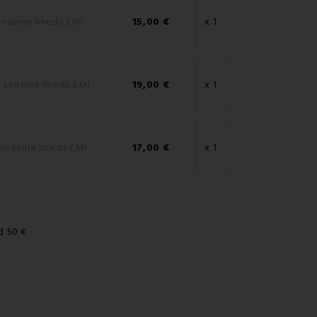
sedenie hnedý EMI
15,00 €
x 1
 sedenie hnedá EMI
19,00 €
x 1
 sedenie hnedá EMI
17,00 €
x 1
d 50 €