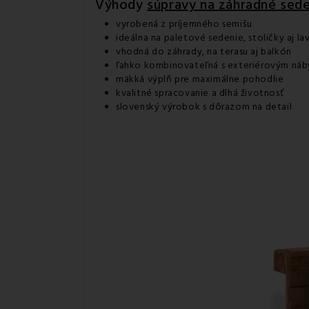
Výhody
súpravy na záhradné sede
vyrobená z príjemného semišu
ideálna na paletové sedenie, stoličky aj la
vhodná do záhrady, na terasu aj balkón
ľahko kombinovateľná s exteriérovým ná
mäkká výplň pre maximálne pohodlie
kvalitné spracovanie a dlhá životnosť
slovenský výrobok s dôrazom na detail