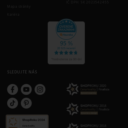
IČ DPH: SK 2023542455
Mapa stránky
Kariéra
SLEDUJTE NÁS