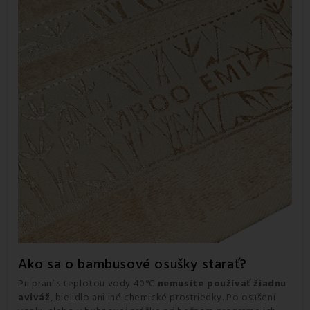
Ako sa o bambusové osušky starať?
Pri praní s teplotou vody 40°C
nemusíte používať žiadnu
aviváž
, bielidlo ani iné chemické prostriedky. Po osušení