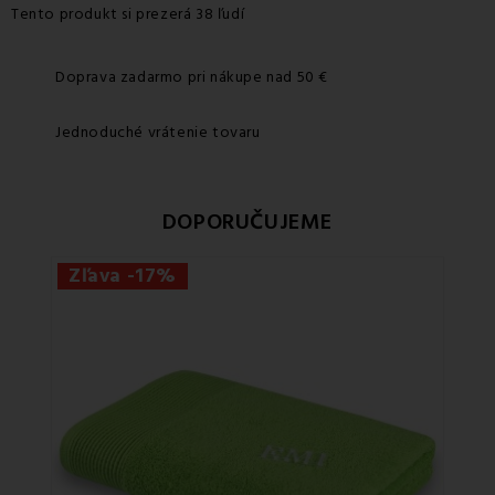
Tento produkt si prezerá 38 ľudí
Doprava zadarmo pri nákupe nad 50 €
Jednoduché vrátenie tovaru
DOPORUČUJEME
Zľava -17%
Zľa